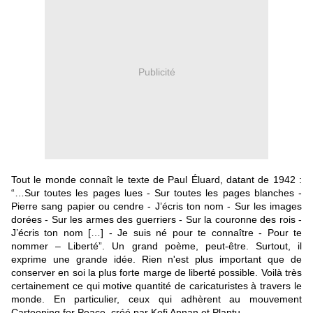
Publicité
Tout le monde connaît le texte de Paul Éluard, datant de 1942 :
“…Sur toutes les pages lues - Sur toutes les pages blanches -
Pierre sang papier ou cendre - J’écris ton nom - Sur les images
dorées - Sur les armes des guerriers - Sur la couronne des rois -
J’écris ton nom […] - Je suis né pour te connaître - Pour te
nommer – Liberté”
.
U
n grand poème, peut-être. Surtout, il
exprime une grande idée. Rien n'est plus important que de
conserver en soi la plus forte marge de liberté possible. Voilà très
certainement ce qui motive quantité de caricaturistes à travers le
monde. En particulier, ceux qui adhèrent au mouvement
Cartooning for Peace, créé par Kofi Annan et Plantu.