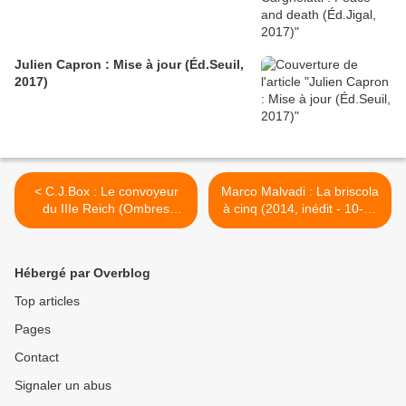
Julien Capron : Mise à jour (Éd.Seuil,
2017)
< C.J.Box : Le convoyeur
Marco Malvadi : La briscola
du IIIe Reich (Ombres
à cinq (2014, inédit - 10-18
Noires, 2014)
+ Christian Bourgois
Éditeur) >
Hébergé par Overblog
Top articles
Pages
Contact
Signaler un abus