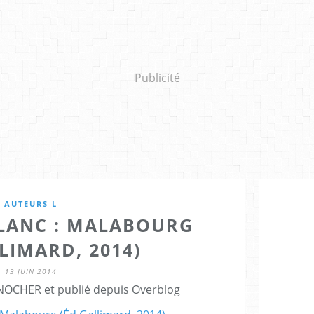
Publicité
AUTEURS L
BLANC : MALABOURG
LIMARD, 2014)
13 JUIN 2014
NOCHER et publié depuis Overblog