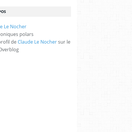
POS
oniques polars
profil de
Claude Le Nocher
sur le
 Overblog