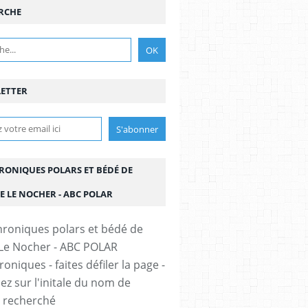
RCHE
ETTER
HRONIQUES POLARS ET BÉDÉ DE
E LE NOCHER - ABC POLAR
oniques - faites défiler la page -
ez sur l'initale du nom de
r recherché