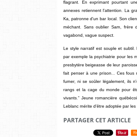
flagrant. En exprimant pourtant u
annexes retiennent l'attention. La 
Ka, patronne d'un bar local. Son cli
méchant. Sans oublier Sam, frère d
vagabond, vague suspect.
Le style narratif est souple et subtil
par exemple la psychiatrie pour les mi
presbytère beigeasse de leur paroisse,
fait penser à une prison... Ces fous 
fumer, ni se soûler légalement, ils
rangs et la cage du monde pour être
vivants.” Jeune romancière québécoi
Leblanc mérite d'être adoptée par les 
PARTAGER CET ARTICLE
R