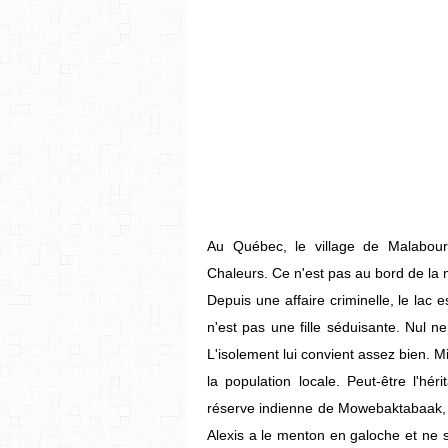
Au Québec, le village de Malabou
Chaleurs. Ce n'est pas au bord de la m
Depuis une affaire criminelle, le la
n'est pas une fille séduisante. Nul ne
L'isolement lui convient assez bien. M
la population locale. Peut-être l'hé
réserve indienne de Mowebaktabaak, n
Alexis a le menton en galoche et ne 