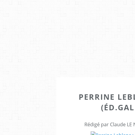
PERRINE LE
(ÉD.GAL
Rédigé par Claude LE 