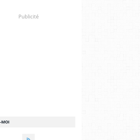
Publicité
Z-MOI