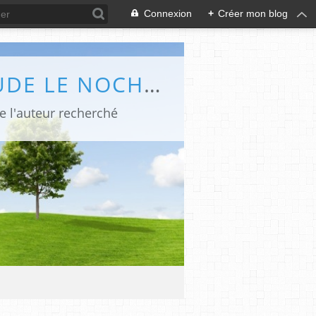
Connexion
+
Créer mon blog
LES CHRONIQUES POLARS ET BÉDÉ DE CLAUDE LE NOCHER - ABC POLAR
de l'auteur recherché