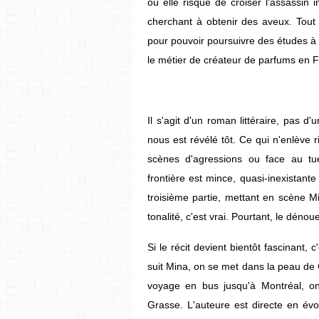
où elle risque de croiser l'assassin i
cherchant à obtenir des aveux. Tou
pour pouvoir poursuivre des études à M
le métier de créateur de parfums en F
Il s'agit d'un roman littéraire, pas d
nous est révélé tôt. Ce qui n'enlève r
scènes d'agressions ou face au tue
frontière est mince, quasi-inexistant
troisième partie, mettant en scène Min
tonalité, c'est vrai. Pourtant, le dénou
Si le récit devient bientôt fascinant, 
suit Mina, on se met dans la peau de 
voyage en bus jusqu'à Montréal, 
Grasse. L'auteure est directe en év