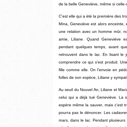
de la belle Geneviève, même si celle-c
C'est elle qui a été la première des tr
Mina, Geneviève est alors enceinte, e
une relation avec un homme mûr, not
amie, Liliane. Quand Geneviève e
pendant quelques temps, avant qu
retrouvent dans le lac. En lisant le
comprendre ce qui s'est produit. Un
fille comme elle. On l'envoie en pédo
folles de son espèce, Liliane y sympa
Au seuil du Nouvel An, Liliane et Mar
celui qui a déjà tué Geneviève. La s
espère même la sauver, mais c'est tro
pourra pas le dénoncer. Les cadavres
mars, dans le lac. Pendant plusieurs 