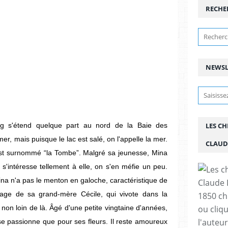
RECHE
NEWSL
rg s'étend quelque part au nord de la Baie des
LES C
er, mais puisque le lac est salé, on l'appelle la mer.
CLAUD
c est surnommé “la Tombe”. Malgré sa jeunesse, Mina
 s'intéresse tellement à elle, on s'en méfie un peu.
ina n'a pas le menton en galoche, caractéristique de
ritage de sa grand-mère Cécile, qui vivote dans la
1850 chr
on loin de là. Âgé d'une petite vingtaine d'années,
ou cliqu
l'auteu
se passionne que pour ses fleurs. Il reste amoureux