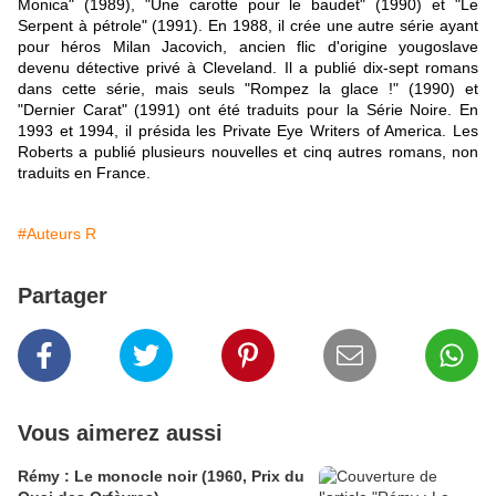
Monica" (1989), "Une carotte pour le baudet" (1990) et "Le
Serpent à pétrole" (1991). En 1988, il crée une autre série ayant
pour héros Milan Jacovich, ancien flic d'origine yougoslave
devenu détective privé à Cleveland. Il a publié dix-sept romans
dans cette série, mais seuls "Rompez la glace !" (1990) et
"Dernier Carat" (1991) ont été traduits pour la Série Noire. En
1993 et 1994, il présida les Private Eye Writers of America. Les
Roberts a publié plusieurs nouvelles et cinq autres romans, non
traduits en France.
#Auteurs R
Partager
Vous aimerez aussi
Rémy : Le monocle noir (1960, Prix du