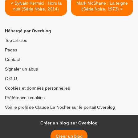
< Sylvain Kermici : Hors la
Mark McShane : La teigne
nuit (Série Noire, 2014)
(Série Noire, 1973) >
Hébergé par Overblog
Top articles
Pages
Contact
Signaler un abus
C.G.U.
Cookies et données personnelles
Préférences cookies
Voir le profil de Claude Le Nocher sur le portail Overblog
Créer un blog sur Overblog
Créer un blog