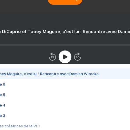
 DiCaprio et Tobey Maguire, c'est lui ! Rencontre avec Dam
bey Maguire, c'est lui ! Rencontre avec Damien Witecka
e 6
e 5
e 4
e 3
s créatrices de la VF !