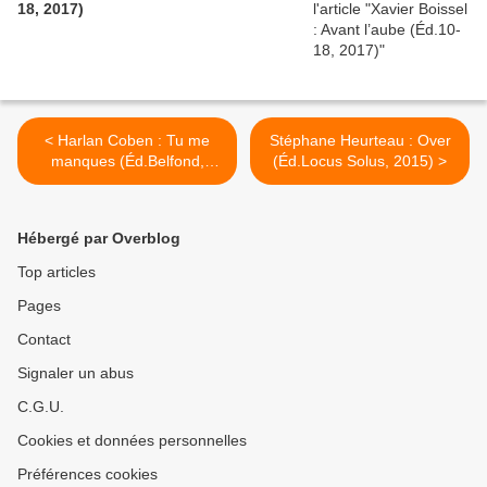
18, 2017)
< Harlan Coben : Tu me
Stéphane Heurteau : Over
manques (Éd.Belfond,
(Éd.Locus Solus, 2015) >
2015)
Hébergé par Overblog
Top articles
Pages
Contact
Signaler un abus
C.G.U.
Cookies et données personnelles
Préférences cookies