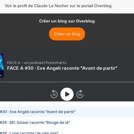
Voir le profil de Claude Le Nocher sur le portail Overblog
Créer un blog sur Overblog
Créer un blog
FACE A - un podcast Purecharts
FACE A #30 : Eve Angeli raconte "Avant de partir"
#30 : Eve Angeli raconte "Avant de partir"
#29 : MC Solaar raconte "Bouge de là"
28 : Lorie raconte "Je vais vite"