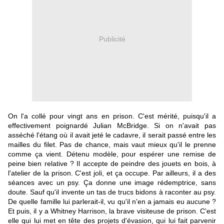
Publicité
On l'a collé pour vingt ans en prison. C'est mérité, puisqu'il a
effectivement poignardé Julian McBridge. Si on n'avait pas
asséché l'étang où il avait jeté le cadavre, il serait passé entre les
mailles du filet. Pas de chance, mais vaut mieux qu'il le prenne
comme ça vient. Détenu modèle, pour espérer une remise de
peine bien relative ? Il accepte de peindre des jouets en bois, à
l'atelier de la prison. C'est joli, et ça occupe. Par ailleurs, il a des
séances avec un psy. Ça donne une image rédemptrice, sans
doute. Sauf qu'il invente un tas de trucs bidons à raconter au psy.
De quelle famille lui parlerait-il, vu qu'il n'en a jamais eu aucune ?
Et puis, il y a Whitney Harrison, la brave visiteuse de prison. C'est
elle qui lui met en tête des projets d'évasion, qui lui fait parvenir