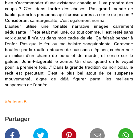
bien s'accommoder d'une existence chaotique. Il va prendre des
coups ? C'est dans l'ordre des choses. Pas grand monde de
fiable, parmi les personnes qu'il croise après sa sortie de prison ?
Considérant sa marginalité, c'est également normal.
L'auteur utilise une tonalité narrative imagée carrément
séduisante : “Pete était mal luné, ou tout comme. Il est resté sans
voix quand il m'a vu dans mon cadre de vie. Ça faisait penser à
l'enfer. Pas que le feu ou ma balafre sanguinolente. Caravane
bouffée par la rouille entourée de buissons d'épines, cochon noir
au milieu d'un champ de boue et de merde, et cerise sur le
gâteau, John-Fitzgerald le zombi. Un choc quand on le voyait
pour la première fois…” Dans la grande tradition du noir polar, le
récit est percutant. C'est le plus bel atout de ce suspense
mouvementé, digne de déjà figurer parmi les meilleurs
suspenses de l'année.
#Auteurs B
Partager