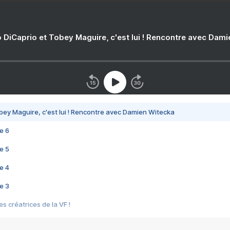
 DiCaprio et Tobey Maguire, c'est lui ! Rencontre avec Dam
bey Maguire, c'est lui ! Rencontre avec Damien Witecka
e 6
e 5
e 4
e 3
s créatrices de la VF !
e 2