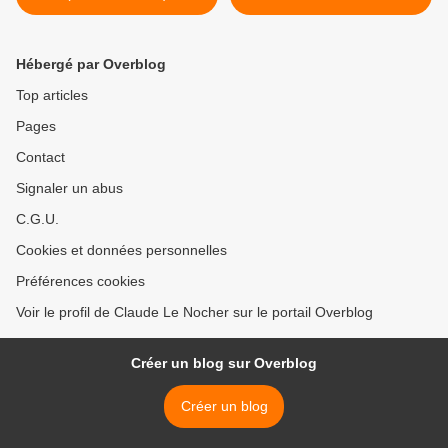
(Presses de la Cité, 2016) –
Sherlock Holmes– >
Hébergé par Overblog
Top articles
Pages
Contact
Signaler un abus
C.G.U.
Cookies et données personnelles
Préférences cookies
Voir le profil de Claude Le Nocher sur le portail Overblog
Créer un blog sur Overblog
Créer un blog