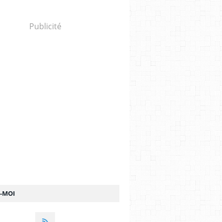
Publicité
Z-MOI