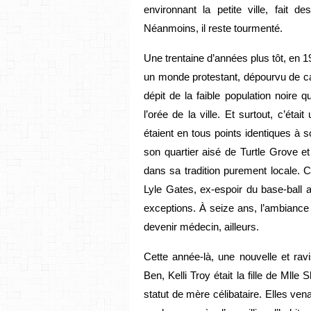
environnant la petite ville, fait 
Néanmoins, il reste tourmenté.
Une trentaine d’années plus tôt, en 1
un monde protestant, dépourvu de ca
dépit de la faible population noire
l’orée de la ville. Et surtout, c’étai
étaient en tous points identiques à s
son quartier aisé de Turtle Grove et
dans sa tradition purement locale. C
Lyle Gates, ex-espoir du base-ball a
exceptions. À seize ans, l’ambiance 
devenir médecin, ailleurs.
Cette année-là, une nouvelle et ra
Ben, Kelli Troy était la fille de Mlle
statut de mère célibataire. Elles ven