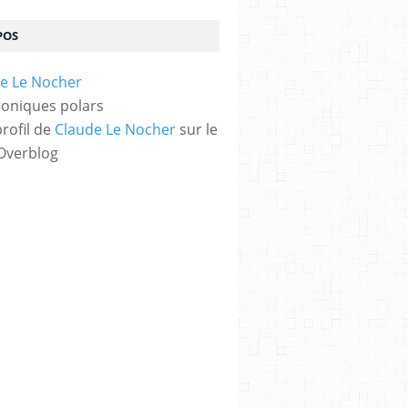
POS
oniques polars
profil de
Claude Le Nocher
sur le
 Overblog