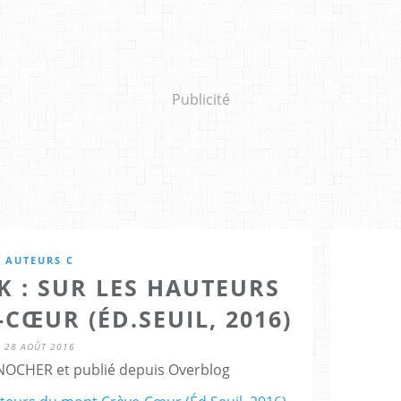
Publicité
AUTEURS C
 : SUR LES HAUTEURS
CŒUR (ÉD.SEUIL, 2016)
28 AOÛT 2016
NOCHER et publié depuis Overblog