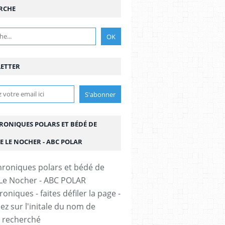
RCHE
ETTER
HRONIQUES POLARS ET BÉDÉ DE
E LE NOCHER - ABC POLAR
oniques - faites défiler la page -
ez sur l'initale du nom de
r recherché