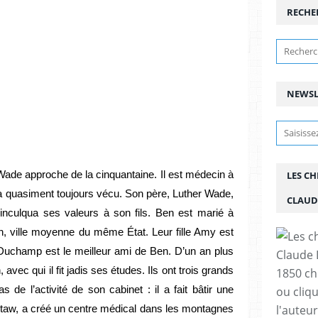
RECHE
NEWSL
ade approche de la cinquantaine. Il est médecin à
LES C
l a quasiment toujours vécu. Son père, Luther Wade,
CLAUD
l inculqua ses valeurs à son fils. Ben est marié à
 ville moyenne du même État. Leur fille Amy est
Duchamp est le meilleur ami de Ben. D’un an plus
avec qui il fit jadis ses études. Ils ont trois grands
1850 chr
s de l’activité de son cabinet : il a fait bâtir une
ou cliqu
l'auteu
octaw, a créé un centre médical dans les montagnes