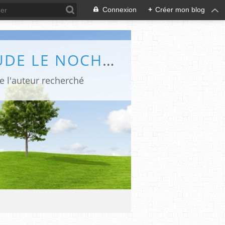
Connexion
+
Créer mon blog
LES CHRONIQUES POLARS ET BÉDÉ DE CLAUDE LE NOCHER - ABC POLAR
de l'auteur recherché