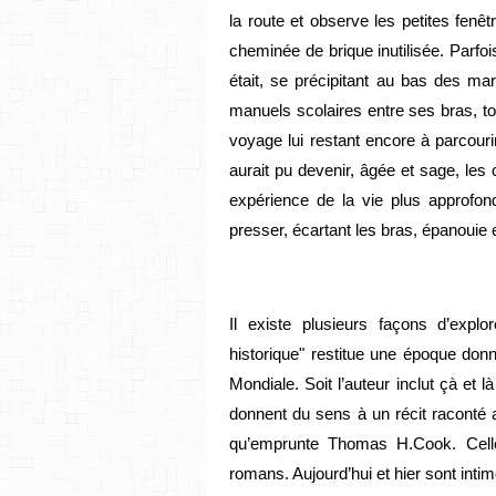
la route et observe les petites fenêtr
cheminée de brique inutilisée. Parfois
était, se précipitant au bas des ma
manuels scolaires entre ses bras, to
voyage lui restant encore à parcourir
aurait pu devenir, âgée et sage, les 
expérience de la vie plus approfon
presser, écartant les bras, épanouie e
Il existe plusieurs façons d’explo
historique" restitue une époque don
Mondiale. Soit l’auteur inclut çà et 
donnent du sens à un récit raconté au
qu’emprunte Thomas H.Cook. Cell
romans. Aujourd’hui et hier sont int