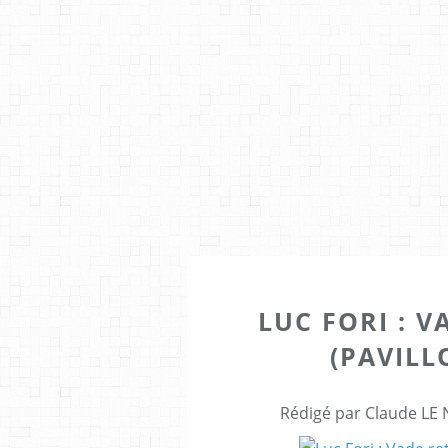
LUC FORI : 
(PAVILL
Rédigé par Claude LE 