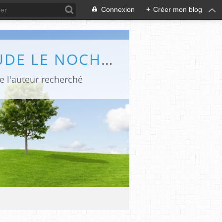
Connexion
+
Créer mon blog
LES CHRONIQUES POLARS ET BÉDÉ DE CLAUDE LE NOCHER - ABC POLAR
de l'auteur recherché