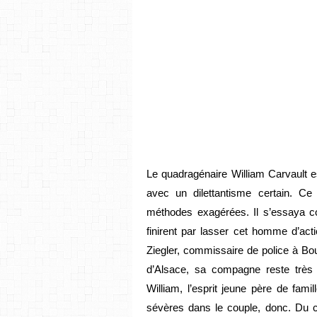
Le quadragénaire William Carvault e
avec un dilettantisme certain. Ce
méthodes exagérées. Il s’essaya co
finirent par lasser cet homme d’act
Ziegler, commissaire de police à Bou
d’Alsace, sa compagne reste très
William, l’esprit jeune père de famil
sévères dans le couple, donc. Du c