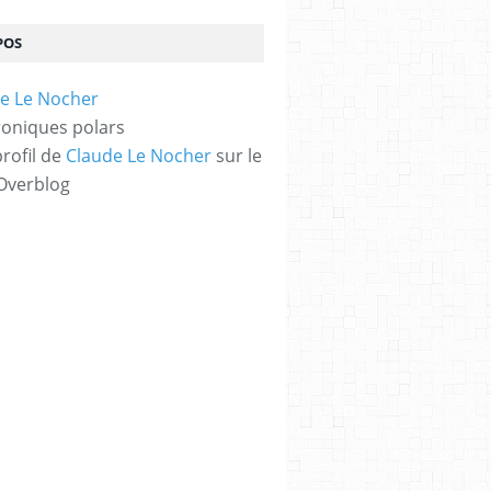
POS
oniques polars
profil de
Claude Le Nocher
sur le
 Overblog