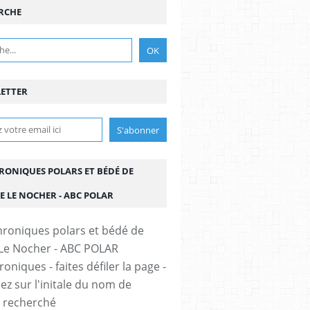
RCHE
ETTER
HRONIQUES POLARS ET BÉDÉ DE
E LE NOCHER - ABC POLAR
oniques - faites défiler la page -
ez sur l'initale du nom de
r recherché