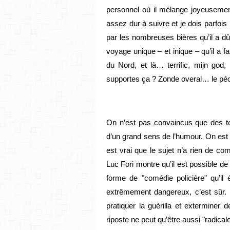
personnel où il mélange joyeusement 
assez dur à suivre et je dois parfois
par les nombreuses bières qu’il a dû i
voyage unique – et inique – qu’il a 
du Nord, et là… terrific, mijn god
supportes ça ? Zonde overal… le péc
On n’est pas convaincus que des ter
d’un grand sens de l’humour. On est "
est vrai que le sujet n’a rien de co
Luc Fori montre qu’il est possible de 
forme de "comédie policière" qu’il 
extrêmement dangereux, c’est sûr. C
pratiquer la guérilla et exterminer
riposte ne peut qu’être aussi "radical