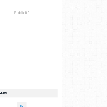
Publicité
Z-MOI