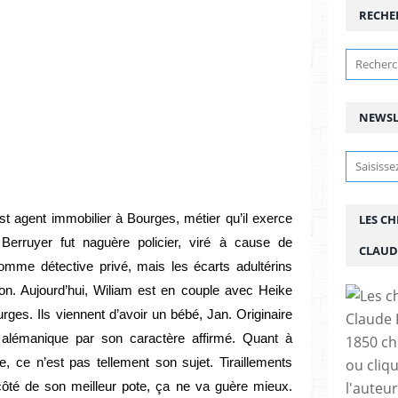
RECHE
NEWSL
st agent immobilier à Bourges, métier qu’il exerce
LES C
 Berruyer fut naguère policier, viré à cause de
CLAUD
mme détective privé, mais les écarts adultérins
ion. Aujourd’hui, Wiliam est en couple avec Heike
rges. Ils viennent d’avoir un bébé, Jan. Originaire
 alémanique par son caractère affirmé. Quant à
1850 chr
le, ce n’est pas tellement son sujet. Tiraillements
ou cliqu
l'auteu
ôté de son meilleur pote, ça ne va guère mieux.