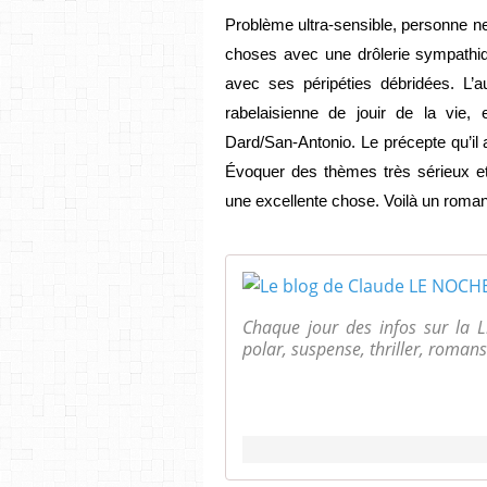
Problème ultra-sensible, personne ne
choses avec une drôlerie sympathi
avec ses péripéties débridées. L’a
rabelaisienne de jouir de la vie, 
Dard/San-Antonio. Le précepte qu’il 
Évoquer des thèmes très sérieux et
une excellente chose. Voilà un roman 
Chaque jour des infos sur la Li
polar, suspense, thriller, romans 