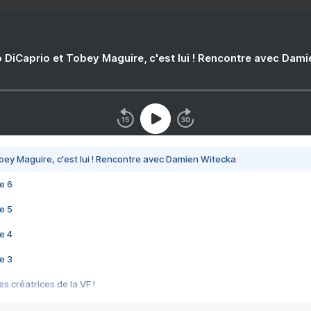
 DiCaprio et Tobey Maguire, c'est lui ! Rencontre avec Dam
bey Maguire, c'est lui ! Rencontre avec Damien Witecka
e 6
e 5
e 4
e 3
s créatrices de la VF !
e 2