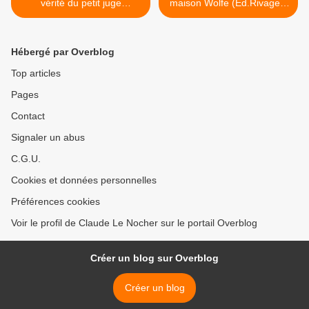
vérité du petit juge
maison Wolfe (Éd.Rivages,
(Éd.Seuil, 2017)
2017) >
Hébergé par Overblog
Top articles
Pages
Contact
Signaler un abus
C.G.U.
Cookies et données personnelles
Préférences cookies
Voir le profil de Claude Le Nocher sur le portail Overblog
Créer un blog sur Overblog
Créer un blog