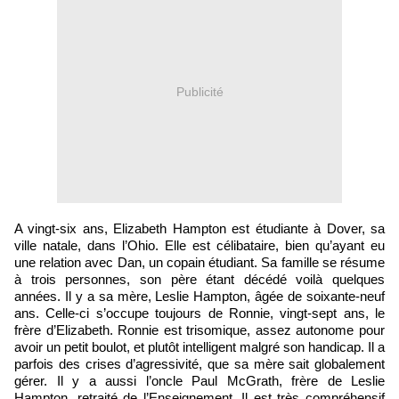
Publicité
A vingt-six ans, Elizabeth Hampton est étudiante à Dover, sa
ville natale, dans l’Ohio. Elle est célibataire, bien qu’ayant eu
une relation avec Dan, un copain étudiant. Sa famille se résume
à trois personnes, son père étant décédé voilà quelques
années. Il y a sa mère, Leslie Hampton, âgée de soixante-neuf
ans. Celle-ci s’occupe toujours de Ronnie, vingt-sept ans, le
frère d’Elizabeth. Ronnie est trisomique, assez autonome pour
avoir un petit boulot, et plutôt intelligent malgré son handicap. Il a
parfois des crises d’agressivité, que sa mère sait globalement
gérer. Il y a aussi l’oncle Paul McGrath, frère de Leslie
Hampton, retraité de l’Enseignement. Il est très compréhensif