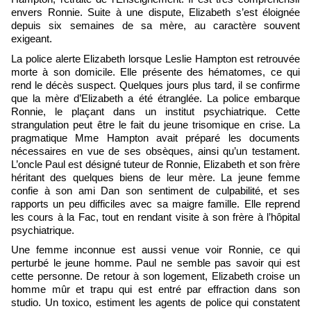
envers Ronnie. Suite à une dispute, Elizabeth s’est éloignée
depuis six semaines de sa mère, au caractère souvent
exigeant.
La police alerte Elizabeth lorsque Leslie Hampton est retrouvée
morte à son domicile. Elle présente des hématomes, ce qui
rend le décès suspect. Quelques jours plus tard, il se confirme
que la mère d’Elizabeth a été étranglée. La police embarque
Ronnie, le plaçant dans un institut psychiatrique. Cette
strangulation peut être le fait du jeune trisomique en crise. La
pragmatique Mme Hampton avait préparé les documents
nécessaires en vue de ses obsèques, ainsi qu’un testament.
L’oncle Paul est désigné tuteur de Ronnie, Elizabeth et son frère
héritant des quelques biens de leur mère. La jeune femme
confie à son ami Dan son sentiment de culpabilité, et ses
rapports un peu difficiles avec sa maigre famille. Elle reprend
les cours à la Fac, tout en rendant visite à son frère à l’hôpital
psychiatrique.
Une femme inconnue est aussi venue voir Ronnie, ce qui
perturbé le jeune homme. Paul ne semble pas savoir qui est
cette personne. De retour à son logement, Elizabeth croise un
homme mûr et trapu qui est entré par effraction dans son
studio. Un toxico, estiment les agents de police qui constatent