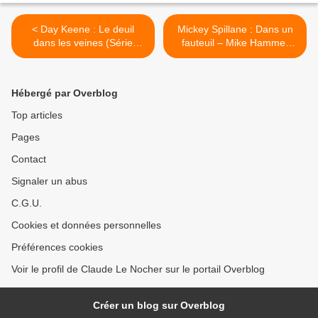
< Day Keene : Le deuil
Mickey Spillane : Dans un
dans les veines (Série
fauteuil – Mike Hammer
Noire, 1966)
(1952) >
Hébergé par Overblog
Top articles
Pages
Contact
Signaler un abus
C.G.U.
Cookies et données personnelles
Préférences cookies
Voir le profil de Claude Le Nocher sur le portail Overblog
Créer un blog sur Overblog