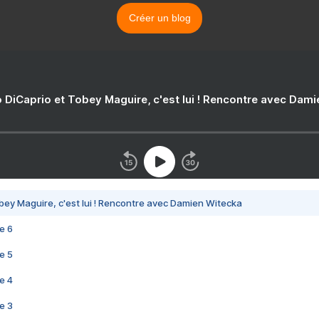
Créer un blog
 DiCaprio et Tobey Maguire, c'est lui ! Rencontre avec Dam
bey Maguire, c'est lui ! Rencontre avec Damien Witecka
e 6
e 5
e 4
e 3