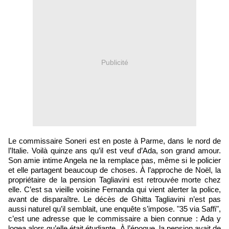
Publicité
Le commissaire Soneri est en poste à Parme, dans le nord de
l’Italie. Voilà quinze ans qu’il est veuf d’Ada, son grand amour.
Son amie intime Angela ne la remplace pas, même si le policier
et elle partagent beaucoup de choses. À l’approche de Noël, la
propriétaire de la pension Tagliavini est retrouvée morte chez
elle. C’est sa vieille voisine Fernanda qui vient alerter la police,
avant de disparaître. Le décès de Ghitta Tagliavini n’est pas
aussi naturel qu’il semblait, une enquête s’impose. "35 via Saffi",
c’est une adresse que le commissaire a bien connue : Ada y
logea alors qu’elle était étudiante. À l’époque, la pension avait de