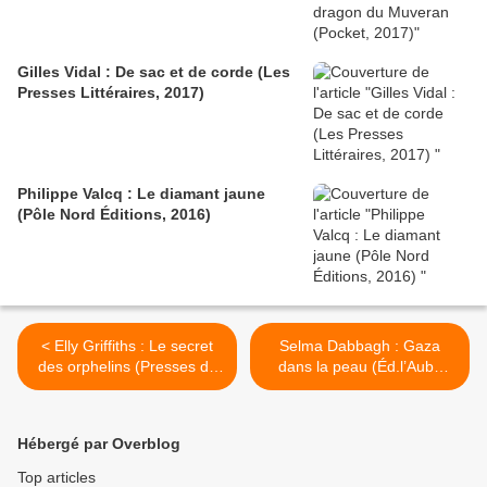
Gilles Vidal : De sac et de corde (Les
Presses Littéraires, 2017)
Philippe Valcq : Le diamant jaune
(Pôle Nord Éditions, 2016)
< Elly Griffiths : Le secret
Selma Dabbagh : Gaza
des orphelins (Presses de
dans la peau (Éd.l’Aube
la Cité, 2017)
noire, 2017) >
Hébergé par Overblog
Top articles