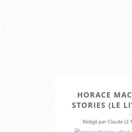
HORACE MAC
STORIES (LE L
1
Rédigé par Claude LE 