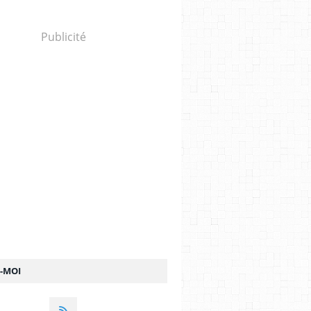
Publicité
Z-MOI