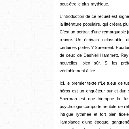
peut-être le plus mythique.
L’introduction de ce recueil est sig
la littérature populaire, qui créera p
C’est un portrait d’une remarquable
œuvre. Un écrivain inclassable, d
certaines portes ? Sûrement. Pourtan
de ceux de Dashiell Hammett, Ray
nouvelles, bien sûr. Si les préf
véritablement à lire.
Ici, le premier texte (“Le tueur de t
héros est un enquêteur pur et dur, 
Sherman est que triomphe la Just
psychologie comportementale se réf
intrigue rythmée et fort bien fice
l’ambiance d’une époque, gangren