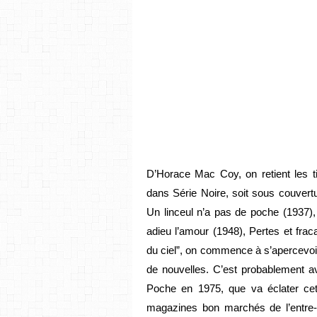
D’Horace Mac Coy, on retient les t
dans Série Noire, soit sous couvert
Un linceul n’a pas de poche (1937),
adieu l’amour (1948), Pertes et fra
du ciel”, on commence à s’apercevoi
de nouvelles. C’est probablement a
Poche en 1975, que va éclater cet
magazines bon marchés de l’entre-