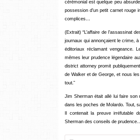
cérémonial est quelque peu absurde.
possession d’un petit carnet rouge in
complices…
(Extrait) “L’affaire de l’assassinat de
journaux qui annonçaient le crime, à 
éditoriaux réclamant vengeance. Les
mêmes leur prudence légendaire aux or
district attorney promit publiqueme
de Walker et de George, et nous les 
tout."
Jim Sherman était allé lui faire son r
dans les poches de Molardo. Tout, sauf
Il contenait la preuve irréfutable 
Sherman des conseils de prudence