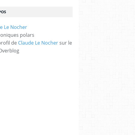
POS
oniques polars
profil de
Claude Le Nocher
sur le
 Overblog