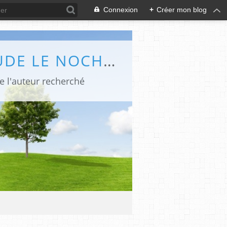
Connexion
+
Créer mon blog
LES CHRONIQUES POLARS ET BÉDÉ DE CLAUDE LE NOCHER - ABC POLAR
de l'auteur recherché