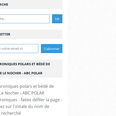
RCHE
ETTER
HRONIQUES POLARS ET BÉDÉ DE
E LE NOCHER - ABC POLAR
oniques - faites défiler la page -
ez sur l'initale du nom de
r recherché