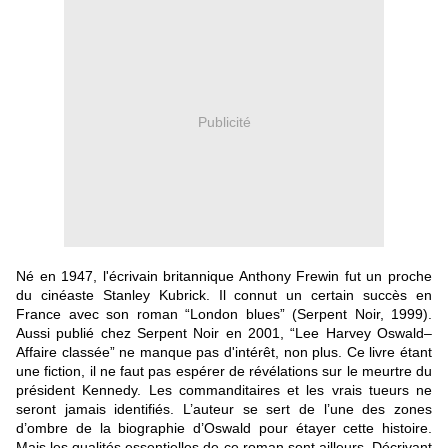
Publicité
Né en 1947, l'écrivain britannique Anthony Frewin fut un proche
du cinéaste Stanley Kubrick. Il connut un certain succès en
France avec son roman
“London blues” (Serpent Noir, 1999).
Aussi publié chez Serpent Noir en 2001, “Lee Harvey Oswald–
Affaire classée” ne manque pas d'intérêt, non plus. Ce livre étant
une fiction, il ne faut pas espérer de révélations sur le meurtre du
président Kennedy. Les commanditaires et les vrais tueurs ne
seront jamais identifiés. L’auteur se sert de l’une des zones
d’ombre de la biographie d’Oswald pour étayer cette histoire.
Mais les qualités essentielles de ce roman sont ailleurs. Décrivant