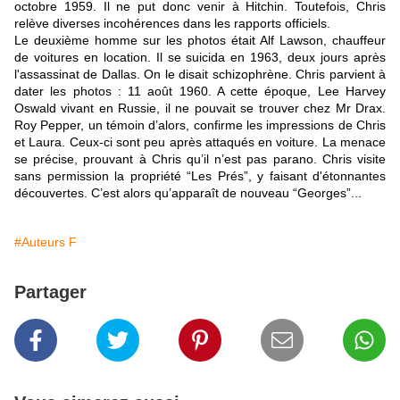
octobre 1959. Il ne put donc venir à Hitchin. Toutefois, Chris
relève diverses incohérences dans les rapports officiels.
Le deuxième homme sur les photos était Alf Lawson, chauffeur
de voitures en location. Il se suicida en 1963, deux jours après
l'assassinat de Dallas. On le disait schizophrène. Chris parvient à
dater les photos : 11 août 1960. A cette époque, Lee Harvey
Oswald vivant en Russie, il ne pouvait se trouver chez Mr Drax.
Roy Pepper, un témoin d’alors, confirme les impressions de Chris
et Laura. Ceux-ci sont peu après attaqués en voiture. La menace
se précise, prouvant à Chris qu’il n’est pas parano.
Chris visite
sans permission la propriété “Les Prés”, y faisant d'étonnantes
découvertes. C’est alors qu’apparaît de nouveau “Georges”...
#Auteurs F
Partager