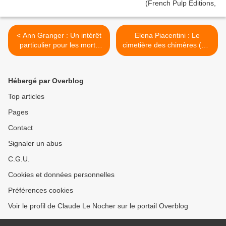
< Ann Granger : Un intérêt
Elena Piacentini : Le
particulier pour les morts
cimetière des chimères (Éd.
(Éd.10-18, 2013)
Au-delà du Raisonnable,
2013) >
Hébergé par Overblog
Top articles
Pages
Contact
Signaler un abus
C.G.U.
Cookies et données personnelles
Préférences cookies
Voir le profil de Claude Le Nocher sur le portail Overblog