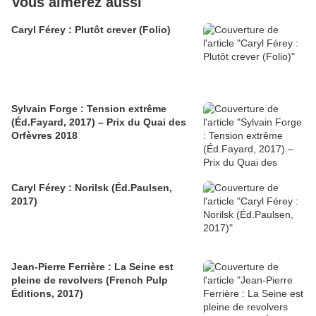
Vous aimerez aussi
Caryl Férey : Plutôt crever (Folio)
Sylvain Forge : Tension extrême
(Éd.Fayard, 2017) – Prix du Quai des
Orfèvres 2018
Caryl Férey : Norilsk (Éd.Paulsen,
2017)
Jean-Pierre Ferrière : La Seine est
pleine de revolvers (French Pulp
Éditions, 2017)