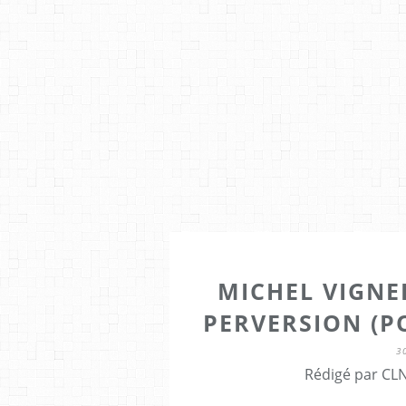
MICHEL VIGNER
PERVERSION (P
3
Rédigé par CLN