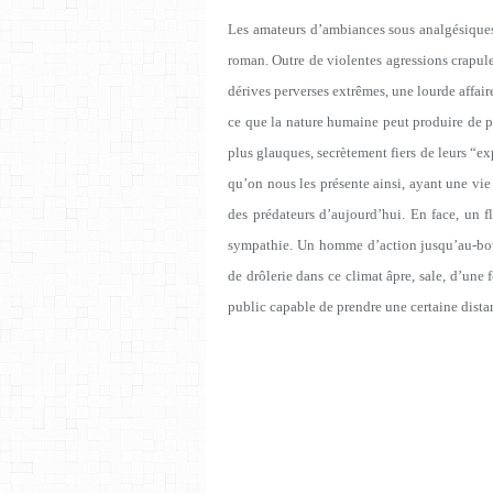
Les amateurs d’ambiances sous analgésiques 
roman. Outre de violentes agressions crapule
dérives perverses extrêmes, une lourde affaire
ce que la nature humaine peut produire de p
plus glauques, secrètement fiers de leurs
“
ex
qu’on nous les présente ainsi, ayant une vie 
des prédateurs d
’
aujourd’hui. En face, un fl
sympathie. Un homme d’action jusqu’au-bout
de drôlerie dans ce climat âpre, sale, d’une
public capable de prendre une certaine distan