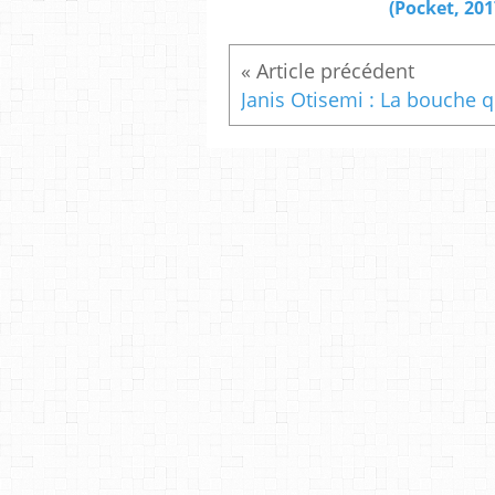
(Pocket, 201
Jani