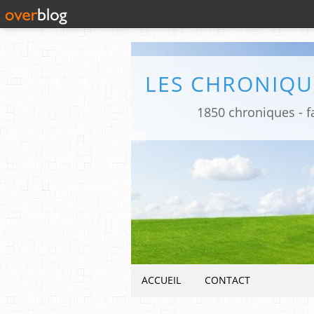
1850 chroniques - fa
ACCUEIL
CONTACT