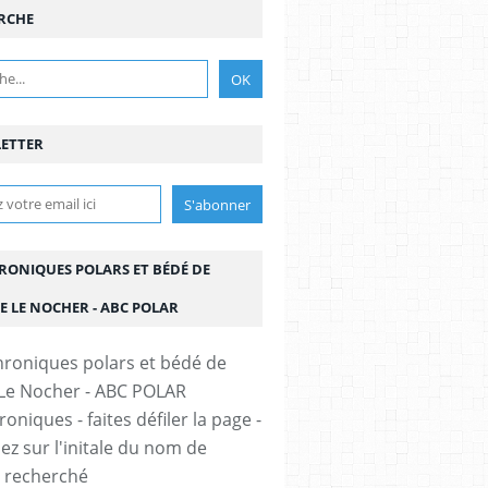
RCHE
ETTER
HRONIQUES POLARS ET BÉDÉ DE
E LE NOCHER - ABC POLAR
oniques - faites défiler la page -
ez sur l'initale du nom de
r recherché