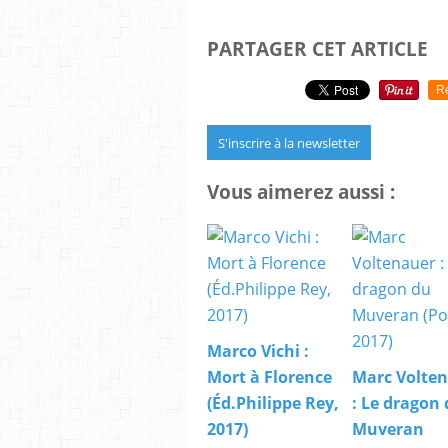
PARTAGER CET ARTICLE
R
S'inscrire à la newsletter
Vous aimerez aussi :
Marco Vichi :
Mort à Florence
Marc Volte
(Éd.Philippe Rey,
: Le dragon
2017)
Muveran