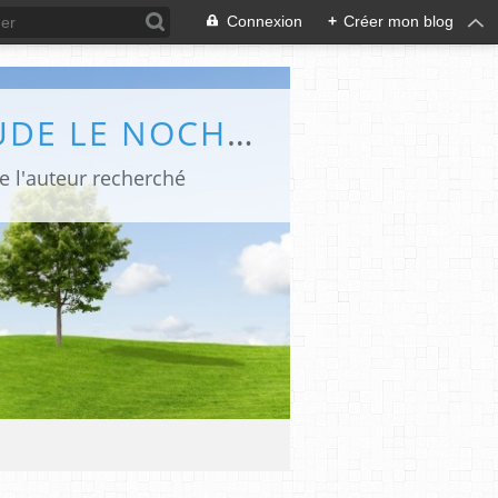
Connexion
+
Créer mon blog
LES CHRONIQUES POLARS ET BÉDÉ DE CLAUDE LE NOCHER - ABC POLAR
de l'auteur recherché