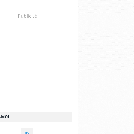
Publicité
Z-MOI