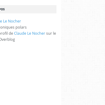
POS
oniques polars
profil de
Claude Le Nocher
sur le
 Overblog