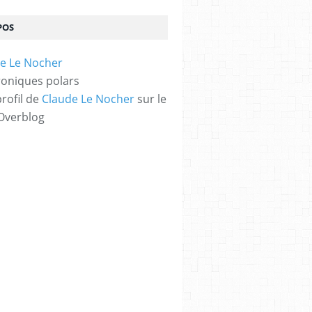
POS
oniques polars
profil de
Claude Le Nocher
sur le
 Overblog