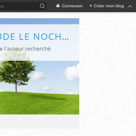
Connexion
+
Créer mon blog
LES CHRONIQUES POLARS ET BÉDÉ DE CLAUDE LE NOCHER - ABC POLAR
de l'auteur recherché