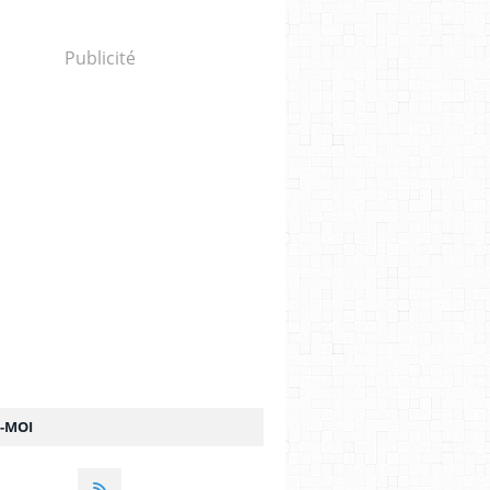
Publicité
Z-MOI