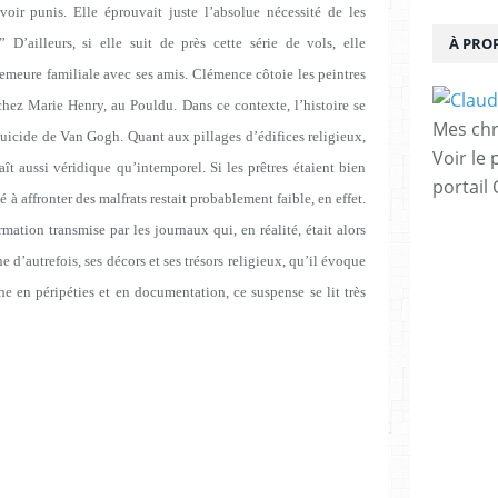
voir punis. Elle éprouvait juste l’absolue nécessité de les
À PRO
D’ailleurs, si elle suit de près cette série de vols, elle
demeure familiale avec ses amis. Clémence côtoie les peintres
hez Marie Henry, au Pouldu. Dans ce contexte, l’histoire se
Mes chr
suicide de Van Gogh. Quant aux pillages d’édifices religieux,
Voir le 
aît aussi véridique qu’intemporel. Si les prêtres étaient bien
portail
à affronter des malfrats restait probablement faible, en effet.
ation transmise par les journaux qui, en réalité, était alors
 d’autrefois, ses décors et ses trésors religieux, qu’il évoque
he en péripéties et en documentation, ce suspense se lit très