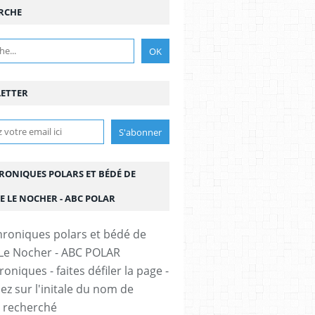
RCHE
ETTER
HRONIQUES POLARS ET BÉDÉ DE
E LE NOCHER - ABC POLAR
oniques - faites défiler la page -
ez sur l'initale du nom de
r recherché