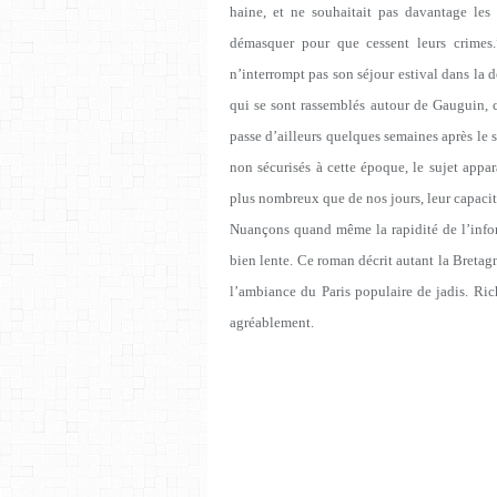
haine, et ne souhaitait pas davantage les 
démasquer pour que cessent leurs crimes.” 
n’interrompt pas son séjour estival dans la 
qui se sont rassemblés autour de Gauguin, c
passe d’ailleurs quelques semaines après le 
non sécurisés à cette époque, le sujet appar
plus nombreux que de nos jours, leur capacité 
Nuançons quand même la rapidité de l’inform
bien lente. Ce roman décrit autant la Bretagne
l’ambiance du Paris populaire de jadis. Ric
agréablement.