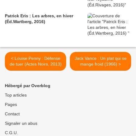
Patrick Eris : Les arbres, en hiver
(Éd.Wartberg, 2016)
< Louise Penny : Défense
Jack Vance : Un plat qui se
de tuer (Actes Noirs, 2013)
mange froid (1966) >
Hébergé par Overblog
Top articles
Pages
Contact
Signaler un abus
C.G.U.