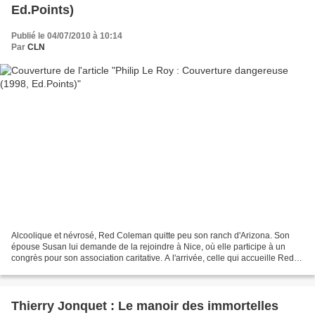
Ed.Points)
Publié le 04/07/2010 à 10:14
Par
CLN
Alcoolique et névrosé, Red Coleman quitte peu son ranch d'Arizona. Son
épouse Susan lui demande de la rejoindre à Nice, où elle participe à un
congrès pour son association caritative. A l'arrivée, celle qui accueille Red
dit être Susan, mais ce n'est...
Thierry Jonquet : Le manoir des immortelles