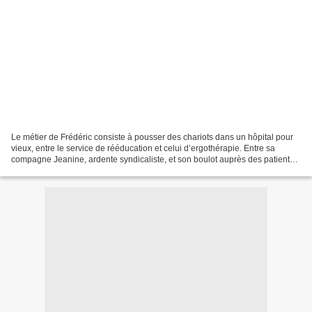
Le métier de Frédéric consiste à pousser des chariots dans un hôpital pour
vieux, entre le service de rééducation et celui d’ergothérapie. Entre sa
compagne Jeanine, ardente syndicaliste, et son boulot auprès des patients
déclinants, Frédéric mène une...