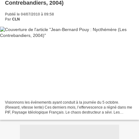
Contrebandiers, 2004)
Publié le 04/07/2010 à 09:58
Par
CLN
Visionnons les évènements ayant conduit à la journée du 5 octobre.
(Reward, vitesse lente) Ces derniers mois, l’effervescence a régné dans me
PIF, Paysage Idéologique Français. Le chaos destructeur a sévi. Les
diverses maisons politiques ont fait le ménage....