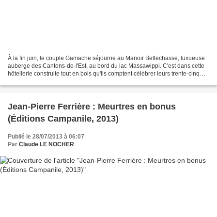
À la fin juin, le couple Gamache séjourne au Manoir Bellechasse, luxueuse
auberge des Cantons-de-l'Est, au bord du lac Massawippi. C'est dans cette
hôtellerie construite tout en bois qu'ils comptent célébrer leurs trente-cinq
ans de mariage. Armand Gamache...
Jean-Pierre Ferrière : Meurtres en bonus
(Éditions Campanile, 2013)
Publié le 28/07/2013 à 06:07
Par
Claude LE NOCHER