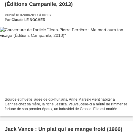
(Éditions Campanile, 2013)
Publié le 02/08/2013 à 06:07
Par
Claude LE NOCHER
Sourde et muette, âgée de dix-huit ans, Anne Marezki vient habiter à
Cannes chez sa mère, la riche Jessica. Veuve, celle-ci a hérité de l'immense
fortune de son premier époux, un industriel de Grasse. Elle est mariée
depuis cinq ans à Julien Valoret,...
Jack Vance : Un plat qui se mange froid (1966)