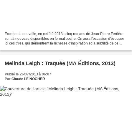
Excellente nouvelle, en cet été 2013 : cinq romans de Jean-Pierre Ferrière
sont à nouveau disponibles en format poche. On aura l'occasion d'évoquer
ici ces titres, qui démontrent la richesse d'inspiration et la subtilité de ce
romancier. La passion de...
Melinda Leigh : Traquée (MA Éditions, 2013)
Publié le 26/07/2013 à 06:07
Par
Claude LE NOCHER