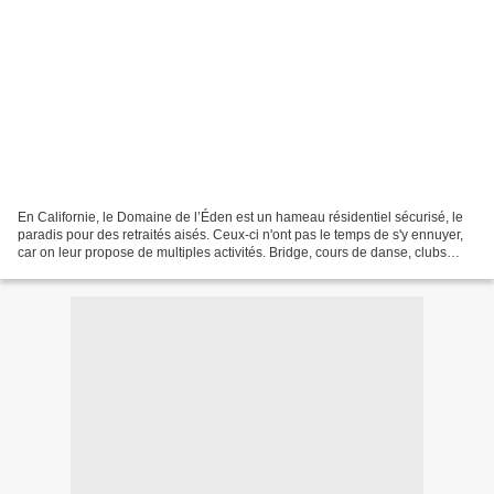
En Californie, le Domaine de l’Éden est un hameau résidentiel sécurisé, le
paradis pour des retraités aisés. Ceux-ci n'ont pas le temps de s'y ennuyer,
car on leur propose de multiples activités. Bridge, cours de danse, clubs
divers, et pour beaucoup...