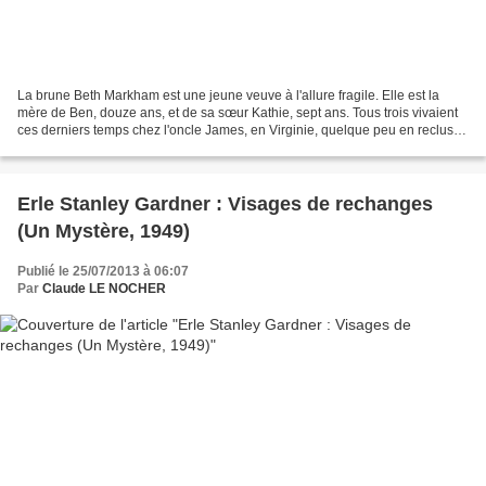
La brune Beth Markham est une jeune veuve à l'allure fragile. Elle est la
mère de Ben, douze ans, et de sa sœur Kathie, sept ans. Tous trois vivaient
ces derniers temps chez l'oncle James, en Virginie, quelque peu en reclus.
Beth a décroché un emploi...
Erle Stanley Gardner : Visages de rechanges
(Un Mystère, 1949)
Publié le 25/07/2013 à 06:07
Par
Claude LE NOCHER