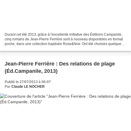
Durant cet été 2013, grâce à l'excellente initiative des Éditions Campanile,
cinq romans de Jean-Pierre Ferrière sont à nouveau disponibles en format
poche, dans une collection baptisée Rose&Noir. Ont été choisies quelques-
unes des meilleures intrigues...
Jean-Pierre Ferrière : Des relations de plage
(Éd.Campanile, 2013)
Publié le 27/07/2013 à 06:07
Par
Claude LE NOCHER