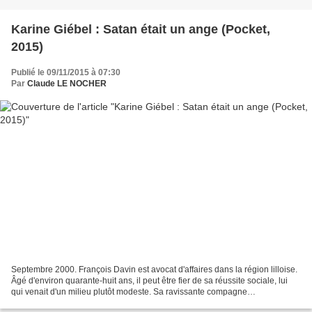
Karine Giébel : Satan était un ange (Pocket,
2015)
Publié le 09/11/2015 à 07:30
Par
Claude LE NOCHER
Septembre 2000. François Davin est avocat d'affaires dans la région lilloise.
Âgé d'environ quarante-huit ans, il peut être fier de sa réussite sociale, lui
qui venait d'un milieu plutôt modeste. Sa ravissante compagne
quadragénaire Florence est propriétaire...