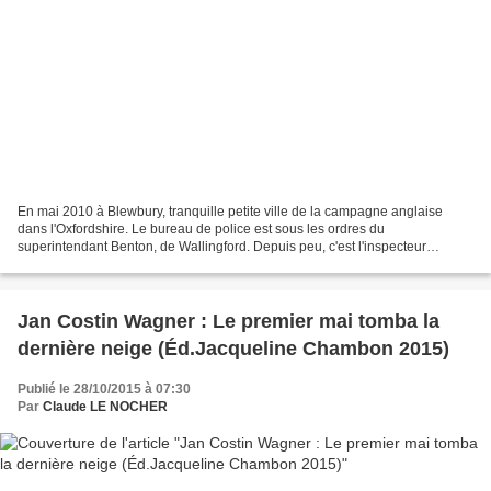
En mai 2010 à Blewbury, tranquille petite ville de la campagne anglaise
dans l'Oxfordshire. Le bureau de police est sous les ordres du
superintendant Benton, de Wallingford. Depuis peu, c'est l'inspecteur
Anthony Reeves qui dirige localement le petit...
Jan Costin Wagner : Le premier mai tomba la
dernière neige (Éd.Jacqueline Chambon 2015)
Publié le 28/10/2015 à 07:30
Par
Claude LE NOCHER