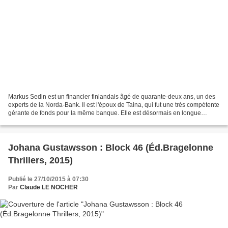
Markus Sedin est un financier finlandais âgé de quarante-deux ans, un des
experts de la Norda-Bank. Il est l'époux de Taina, qui fut une très compétente
gérante de fonds pour la même banque. Elle est désormais en longue
maladie, s'occupant de leur fils...
Johana Gustawsson : Block 46 (Éd.Bragelonne
Thrillers, 2015)
Publié le 27/10/2015 à 07:30
Par
Claude LE NOCHER