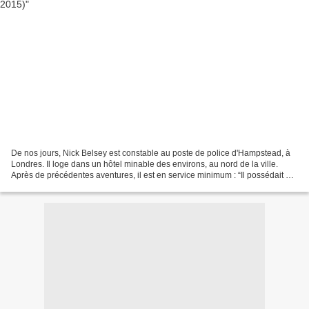
De nos jours, Nick Belsey est constable au poste de police d'Hampstead, à
Londres. Il loge dans un hôtel minable des environs, au nord de la ville.
Après de précédentes aventures, il est en service minimum : “Il possédait un
casier disciplinaire particulièrement...