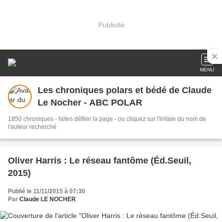
Publicité
MENU
Les chroniques polars et bédé de Claude
Le Nocher - ABC POLAR
1850 chroniques - faites défiler la page - ou cliquez sur l'initale du nom de
l'auteur recherché
Oliver Harris : Le réseau fantôme (Éd.Seuil,
2015)
Publié le 11/11/2015 à 07:30
Par
Claude LE NOCHER