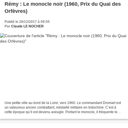
Rémy : Le monocle noir (1960, Prix du Quai des
Orfèvres)
Publié le 26/12/2017 à 09:55
Par
Claude LE NOCHER
Une petite ville au bord de la Loire, vers 1960. Le commandant Dromart est
un valeureux ancien combattant, médaillé militaire en Indochine. C’est à
cette époque qu’il est devenu aveugle. Portant le monocle, il fréquente le
cercle des notables locaux....