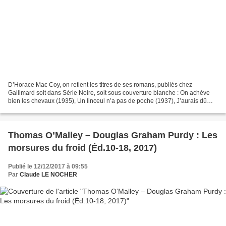
D’Horace Mac Coy, on retient les titres de ses romans, publiés chez
Gallimard soit dans Série Noire, soit sous couverture blanche : On achève
bien les chevaux (1935), Un linceul n’a pas de poche (1937), J’aurais dû
rester chez nous (1937), Adieu la vie...
Thomas O’Malley – Douglas Graham Purdy : Les
morsures du froid (Éd.10-18, 2017)
Publié le 12/12/2017 à 09:55
Par
Claude LE NOCHER