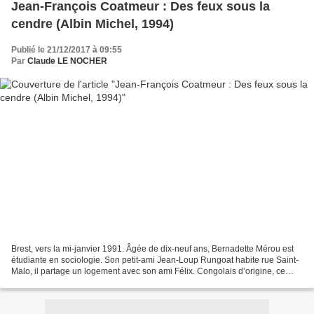
Jean-François Coatmeur : Des feux sous la
cendre (Albin Michel, 1994)
Publié le 21/12/2017 à 09:55
Par
Claude LE NOCHER
Brest, vers la mi-janvier 1991. Âgée de dix-neuf ans, Bernadette Mérou est
étudiante en sociologie. Son petit-ami Jean-Loup Rungoat habite rue Saint-
Malo, il partage un logement avec son ami Félix. Congolais d’origine, ce
dernier y tient une librairie....