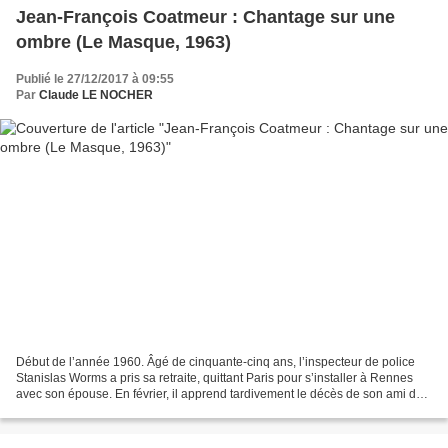
Jean-François Coatmeur : Chantage sur une
ombre (Le Masque, 1963)
Publié le 27/12/2017 à 09:55
Par
Claude LE NOCHER
Début de l’année 1960. Âgé de cinquante-cinq ans, l’inspecteur de police
Stanislas Worms a pris sa retraite, quittant Paris pour s’installer à Rennes
avec son épouse. En février, il apprend tardivement le décès de son ami du
même âge Albert Mourelle,...